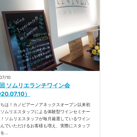
07/10
回 ソムリエランチワイン会
20.07.10）
にちは！カノビアーノアネックスオープン以来初
のソムリエスタッフによる体験型ワインセミナー
催！ソムリエスタッフが毎月厳選しているワイン
しんでいただけるお客様も増え、実際にスタッフ
...